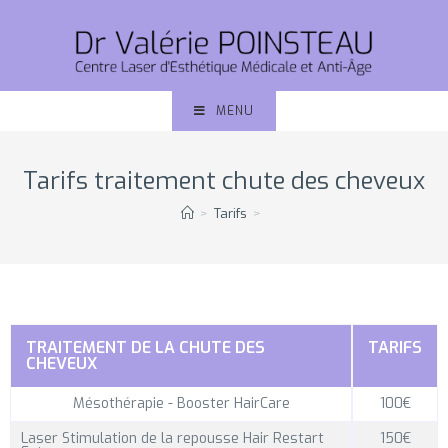
MENU
Tarifs traitement chute des cheveux
>
Tarifs
>
TRAITEMENT DE LA CHUTE DES
TARIFS
CHEVEUX
Mésothérapie - Booster HairCare
100€
Laser Stimulation de la repousse Hair Restart
150€