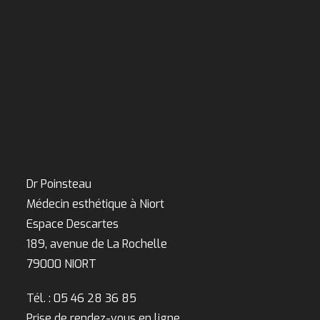
Dr Poinsteau
Médecin esthétique à Niort
Espace Descartes
189, avenue de La Rochelle
79000 NIORT
Tél. : 05 46 28 36 85
Prise de rendez-vous en ligne