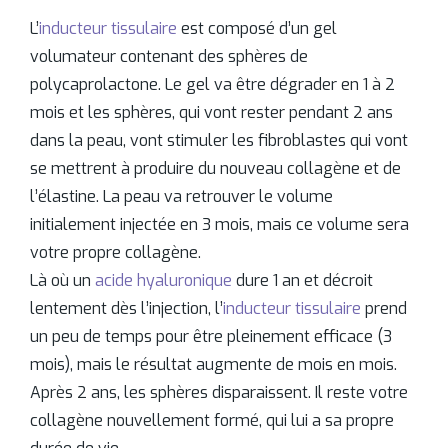
L’
inducteur tissulaire
est composé d’un gel
volumateur contenant des sphères de
polycaprolactone. Le gel va être dégrader en 1 à 2
mois et les sphères, qui vont rester pendant 2 ans
dans la peau, vont stimuler les fibroblastes qui vont
se mettrent à produire du nouveau collagène et de
l’élastine. La peau va retrouver le volume
initialement injectée en 3 mois, mais ce volume sera
votre propre collagène.
Là où un
acide hyaluronique
dure 1 an et décroit
lentement dès l’injection, l’
inducteur tissulaire
prend
un peu de temps pour être pleinement efficace (3
mois), mais le résultat augmente de mois en mois.
Après 2 ans, les sphères disparaissent. Il reste votre
collagène nouvellement formé, qui lui a sa propre