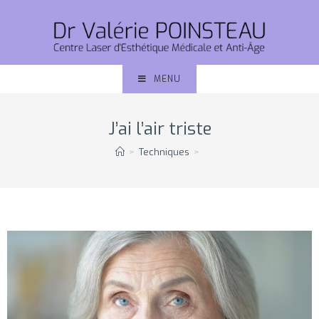
MENU
J’ai l’air triste
>
Techniques
>