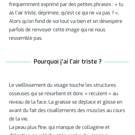
fréquemment exprimé par des petites phrases : « tu
as l’air triste, déprimée, qu’est ce qui ne va pas ? ».
Alors qu’on fond de soi tout va bien et on désespère
parfois de renvoyer cette image qui ne nous
ressemble pas.
Pourquoi j’ai l’air triste ?
Le vieillissement du visage touche les structures
osseuses qui se résorbent et donc « reculent » au
niveau de la face. La graisse se déplace et glisse en
avant du fait des cisaillements des muscles au cours
de la vie.
La peau plus fine, qui manque de collagène et