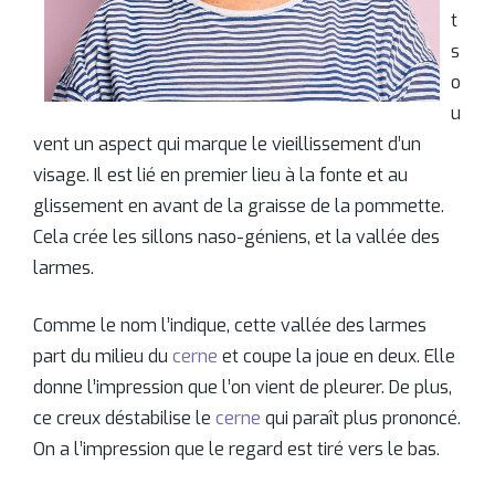
t
s
o
u
vent un aspect qui marque le vieillissement d’un
visage. Il est lié en premier lieu à la fonte et au
glissement en avant de la graisse de la pommette.
Cela crée les sillons naso-géniens, et la vallée des
larmes.
Comme le nom l’indique, cette vallée des larmes
part du milieu du
cerne
et coupe la joue en deux. Elle
donne l’impression que l’on vient de pleurer. De plus,
ce creux déstabilise le
cerne
qui paraît plus prononcé.
On a l’impression que le regard est tiré vers le bas.