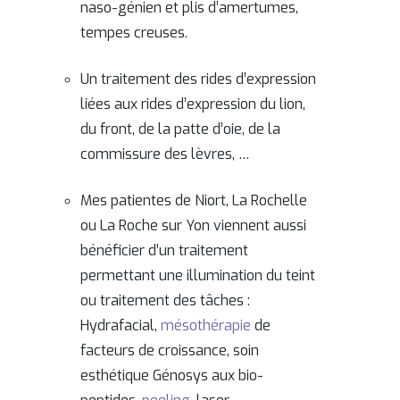
naso-génien et plis d’amertumes,
tempes creuses.
Un traitement des rides d’expression
liées aux rides d’expression du lion,
du front, de la patte d’oie, de la
commissure des lèvres, …
Mes patientes de Niort, La Rochelle
ou La Roche sur Yon viennent aussi
bénéficier d’un traitement
permettant une illumination du teint
ou traitement des tâches :
Hydrafacial,
mésothérapie
de
facteurs de croissance, soin
esthétique Génosys aux bio-