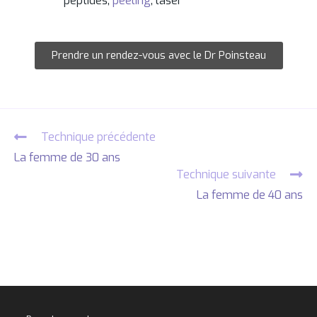
peptides,
peeling
, laser
Prendre un rendez-vous avec le Dr Poinsteau
Technique précédente
La femme de 30 ans
Technique suivante
La femme de 40 ans