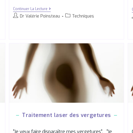
Continuer La Lecture
Dr Valérie Poinsteau
Techniques
Traitement laser des vergetures
"Je veux faire disparaître mes vergetures", "Je