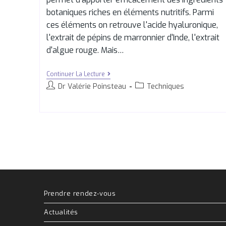
botaniques riches en éléments nutritifs. Parmi
ces éléments on retrouve l'acide hyaluronique,
l'extrait de pépins de marronnier d'Inde, l'extrait
d'algue rouge. Mais…
Continuer La Lecture
Dr Valérie Poinsteau
Techniques
Prendre rendez-vous
Actualités