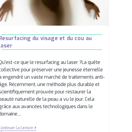
Resurfacing du visage et du cou au
laser
Qu'est-ce que le resurfacing au laser ?La quête
collective pour préserver une jeunesse éternelle
a engendré un vaste marché de traitements anti-
âge. Récemment, une méthode plus durable et
scientifiquement prouvée pour restaurer la
beauté naturelle de la peau a vu le jour. Cela
grâce aux avancées technologiques dans le
domaine…
Continuer La Lecture