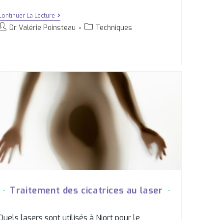
Continuer La Lecture
Dr Valérie Poinsteau
Techniques
Traitement des cicatrices au laser
Quels lasers sont utilisés à Niort pour le