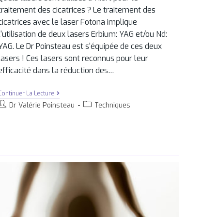
traitement des cicatrices ? Le traitement des
cicatrices avec le laser Fotona implique
l'utilisation de deux lasers Erbium: YAG et/ou Nd:
YAG. Le Dr Poinsteau est s'équipée de ces deux
lasers ! Ces lasers sont reconnus pour leur
efficacité dans la réduction des…
Continuer La Lecture
Dr Valérie Poinsteau
Techniques