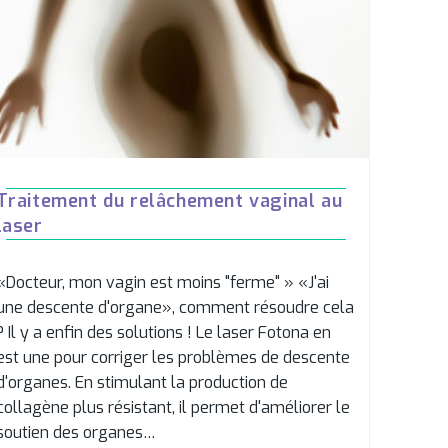
Traitement du relâchement vaginal au
laser
«Docteur, mon vagin est moins "ferme" » «J'ai
une descente d'organe», comment résoudre cela
? Il y a enfin des solutions ! Le laser Fotona en
est une pour corriger les problèmes de descente
d'organes. En stimulant la production de
collagène plus résistant, il permet d'améliorer le
soutien des organes…