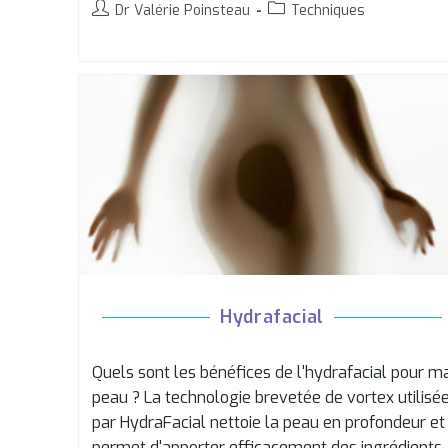
Dr Valérie Poinsteau
Techniques
Hydrafacial
Quels sont les bénéfices de l'hydrafacial pour m
peau ? La technologie brevetée de vortex utilisé
par HydraFacial nettoie la peau en profondeur et
permet d'apporter efficacement des ingrédients