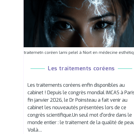
traitemetn coréen lami pelel à Niort en médecine esthéti
Les traitements coréens
Les traitements coréens enfin disponibles au
cabinet ! Depuis le congrès mondial IMCAS à Pari
fin janvier 2026, le Dr Poinsteau a fait venir au
cabinet les nouveautés présentées lors de ce
congrès scientifique.Un seul mot d'ordre dans le
monde entier : le traitement de la qualité de pea
Voilà…