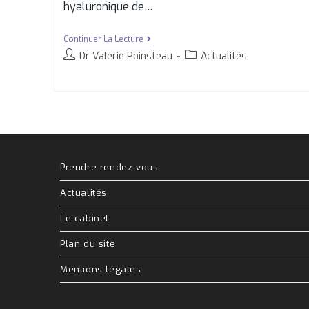
hyaluronique de…
Continuer La Lecture
Dr Valérie Poinsteau
Actualités
Prendre rendez-vous
Actualités
Le cabinet
Plan du site
Mentions légales