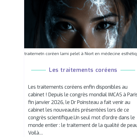
traitemetn coréen lami pelel à Niort en médecine esthéti
Les traitements coréens
Les traitements coréens enfin disponibles au
cabinet ! Depuis le congrès mondial IMCAS à Pari
fin janvier 2026, le Dr Poinsteau a fait venir au
cabinet les nouveautés présentées lors de ce
congrès scientifique.Un seul mot d'ordre dans le
monde entier : le traitement de la qualité de pea
Voilà…